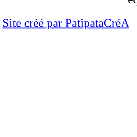
Site créé par PatipataCréA