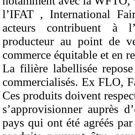
notamment avec la WFTO, W
l’IFAT , International Fai
acteurs contribuent à l
producteur au point de v
commerce équitable et en res
La filière labellisée repose
commercialisés. Ex FLO, Fa
Ces produits doivent respect
s’approvisionner auprès d’
pays qui ont été agréés par