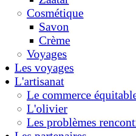
Cosmétique
Savon
Crème
Voyages
Les voyages
L'artisanat
Le commerce équitabl
L'olivier
Les problèmes rencont
Les partenaires