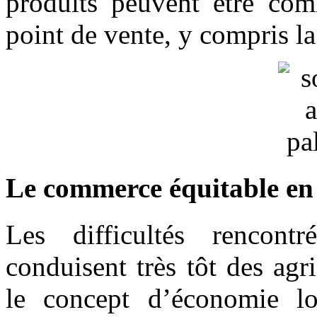
produits peuvent être com
point de vente, y compris la
Le commerce équitable en 
Les difficultés rencont
conduisent très tôt des agr
le concept d’économie l