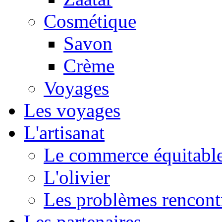
Cosmétique
Savon
Crème
Voyages
Les voyages
L'artisanat
Le commerce équitabl
L'olivier
Les problèmes rencont
Les partenaires