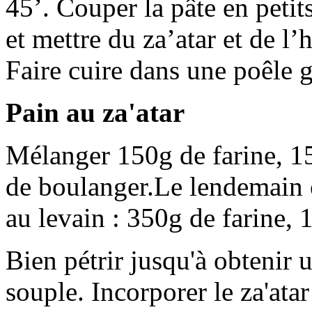
45’. Couper la pâte en peti
et mettre du za’atar et de l’
Faire cuire dans une poêle g
Pain au za'atar
Mélanger 150g de farine, 15
de boulanger.Le lendemain 
au levain : 350g de farine, 
Bien pétrir jusqu'à obtenir
souple. Incorporer le za'atar